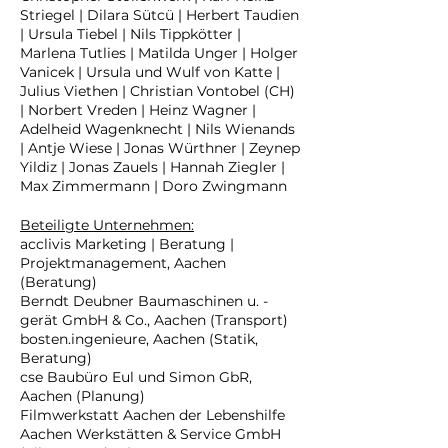
Striegel | Dilara Sütcü | Herbert Taudien
| Ursula Tiebel | Nils Tippkötter |
Marlena Tutlies | Matilda Unger | Holger
Vanicek | Ursula und Wulf von Katte |
Julius Viethen | Christian Vontobel (CH)
| Norbert Vreden | Heinz Wagner |
Adelheid Wagenknecht | Nils Wienands
| Antje Wiese | Jonas Würthner | Zeynep
Yildiz | Jonas Zauels | Hannah Ziegler |
Max Zimmermann | Doro Zwingmann
Beteiligte Unternehmen:
acclivis Marketing | Beratung |
Projektmanagement, Aachen
(Beratung)
Berndt Deubner Baumaschinen u. -
gerät GmbH & Co., Aachen (Transport)
bosten.ingenieure, Aachen (Statik,
Beratung)
cse Baubüro Eul und Simon GbR,
Aachen (Planung)
Filmwerkstatt Aachen der Lebenshilfe
Aachen Werkstätten & Service GmbH