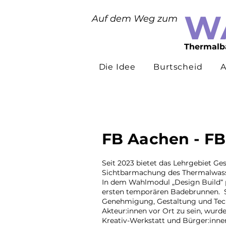
W
Auf dem Weg zum
Thermalb
Die Idee
Burtscheid
A
FB Aachen - FB
Seit 2023 bietet das Lehrgebiet Ge
Sichtbarmachung des Thermalwasse
In dem Wahlmodul „Design Build“ 
ersten temporären Badebrunnen. St
Genehmigung, Gestaltung und Tech
Akteur:innen vor Ort zu sein, wurd
Kreativ-Werkstatt und Bürger:inne