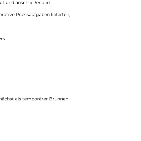
ut und anschließend im
rative Praxisaufgaben lieferten,
ers
zunächst als temporärer Brunnen